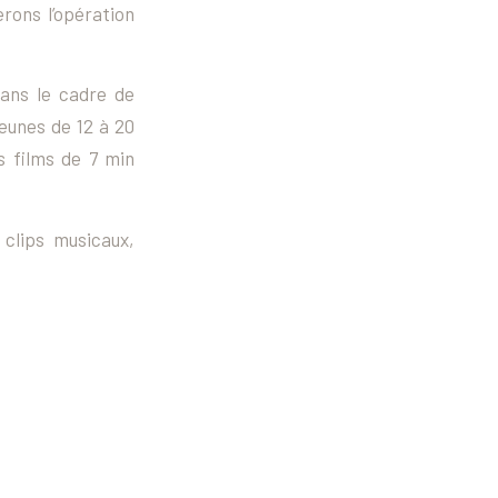
rons l’opération
ans le cadre de
eunes de 12 à 20
s films de 7 min
 clips musicaux,