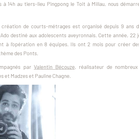
 à 14h au tiers-lieu Pingpong le Toit à Millau, nous démarre
.
 création de courts-métrages est organisé depuis 9 ans d
Ado destiné aux adolescents aveyronnais. Cette année, 22 j
nt à l’opération en 8 équipes. Ils ont 2 mois pour créer de
thème des Ponts.
compagnés par
Valentin Bécouze
, réalisateur de nombreux
 et Madzes et Pauline Chagne.