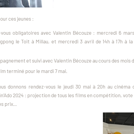
ur ces jeunes :
vous obligatoires avec Valentin Bécouze : mercredi 6 mars
ngpong le Toit à Millau, et mercredi 3 avril de 14h à 17h à 
agnement et suivi avec Valentin Bécouze au cours des mois de
ilm terminé pour le mardi 7 mai.
ous donnons rendez-vous le jeudi 30 mai à 20h au cinéma d
’Ado 2024 : projection de tous les films en compétition, vote d
es prix…