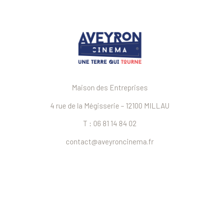
Maison des Entreprises
4 rue de la Mégisserie – 12100 MILLAU
T : 06 81 14 84 02
contact@aveyroncinema.fr