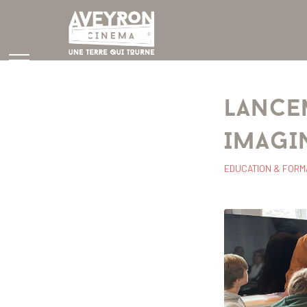
LANCE
IMAGI
EDUCATION & FORM