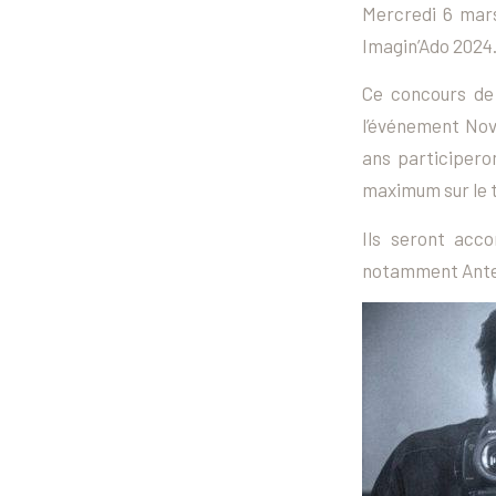
Mercredi 6 mars
Imagin’Ado 2024
Ce concours de
l’événement Nov
ans participero
maximum sur le 
Ils seront ac
notamment Antes