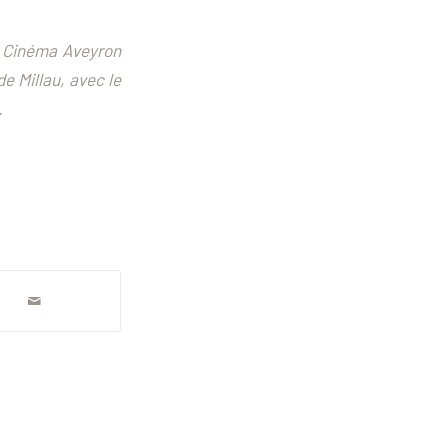
s Cinéma Aveyron
de Millau, avec le
.