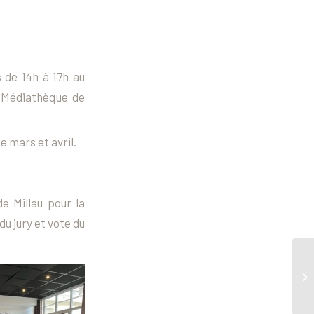
 de 14h à 17h au
la Médiathèque de
 mars et avril.
e Millau pour la
u jury et vote du