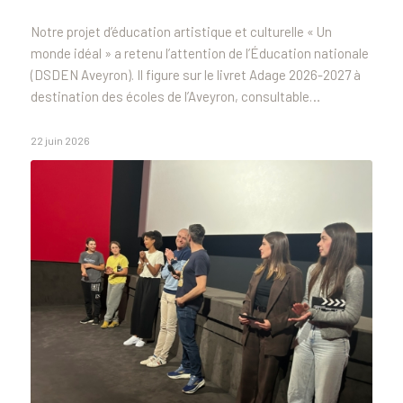
Notre projet d’éducation artistique et culturelle « Un
monde idéal » a retenu l’attention de l’Éducation nationale
(DSDEN Aveyron). Il figure sur le livret Adage 2026-2027 à
destination des écoles de l’Aveyron, consultable…
22 juin 2026