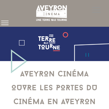
AVEYRON CINÉMA
OUVRE LES PORTES DU
CINÉMA EN AVEYRON