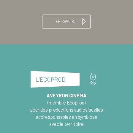
EN SAVOIR +
L’ÉCOPROD
AVEYRON CINÉMA
(membre
Ecoprod
)
pour des productions audiovisuelles
écoresponsables en symbiose
avec le territoire