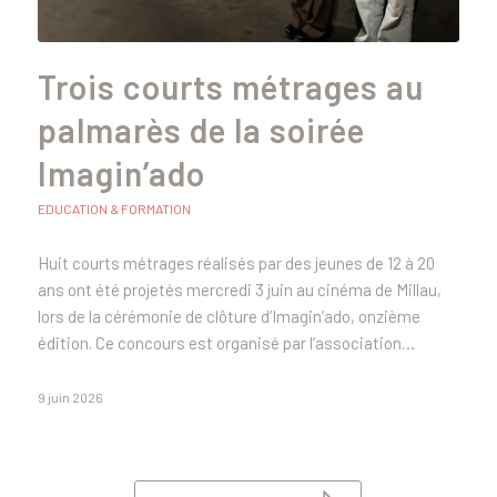
Trois courts métrages au
palmarès de la soirée
Imagin’ado
EDUCATION & FORMATION
Huit courts métrages réalisés par des jeunes de 12 à 20
ans ont été projetés mercredi 3 juin au cinéma de Millau,
lors de la cérémonie de clôture d’Imagin’ado, onzième
édition. Ce concours est organisé par l’association…
9 juin 2026