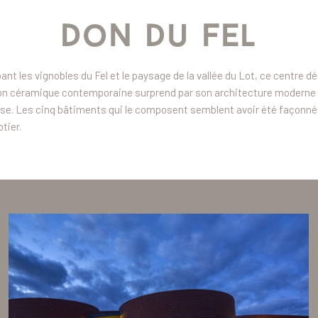
Don du Fel
nt les vignobles du Fel et le paysage de la vallée du Lot, ce centre déd
on céramique contemporaine surprend par son architecture moderne 
se. Les cinq bâtiments qui le composent semblent avoir été façonné
tier.