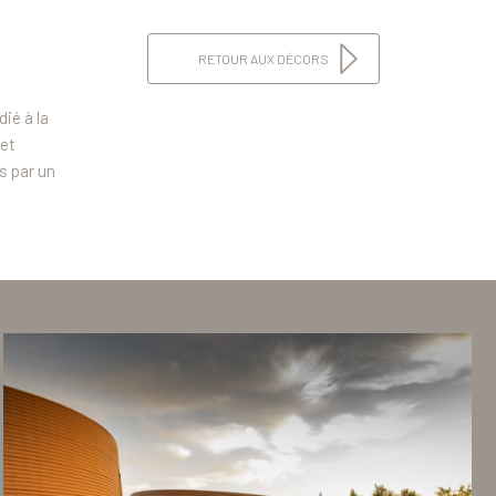
RETOUR AUX DÉCORS
ié à la
et
s par un