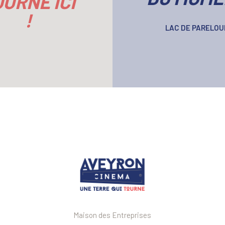
URNÉ ICI
!
LAC DE PARELOU
Maison des Entreprises