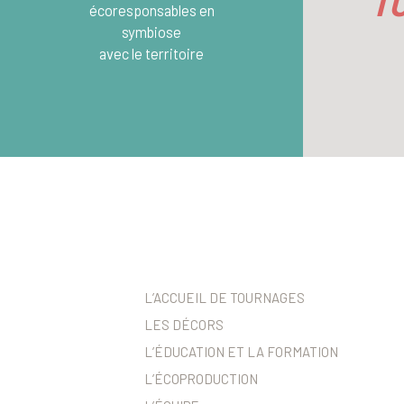
TO
écoresponsables en
symbiose
avec le territoire
L’ACCUEIL DE TOURNAGES
LES DÉCORS
L’ÉDUCATION ET LA FORMATION
L’ÉCOPRODUCTION