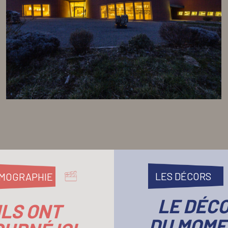
LES DÉCORS
LMOGRAPHIE
LE DÉC
ILS ONT
DU MOME