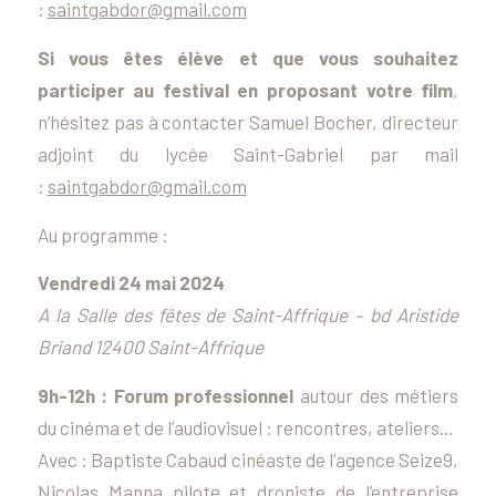
:
saintgabdor@gmail.com
Si vous êtes élève et que vous souhaitez
participer au festival en proposant votre film
,
n’hésitez pas à contacter Samuel Bocher, directeur
adjoint du lycée Saint-Gabriel par mail
:
saintgabdor@gmail.com
Au programme :
Vendredi 24 mai 2024
A la Salle des fêtes de Saint-Affrique – bd Aristide
Briand 12400 Saint-Affrique
9h-12h : Forum professionnel
autour des métiers
du cinéma et de l’audiovisuel : rencontres, ateliers…
Avec : Baptiste Cabaud cinéaste de l’agence
Seize9
,
Nicolas Manna pilote et droniste de l’entreprise