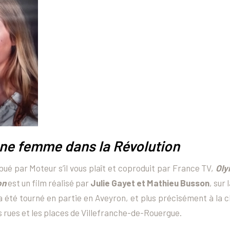
ne femme dans la Révolution
ibué par Moteur s’il vous plaît et coproduit par France TV,
Oly
on
est un film réalisé par
Julie Gayet et Mathieu Busson
, sur
a été tourné en partie en Aveyron, et plus précisément à la 
s rues et les places de Villefranche-de-Rouergue.