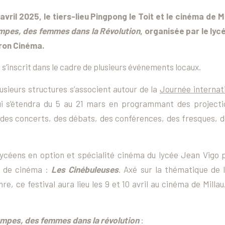
avril 2025, le tiers-lieu Pingpong le Toit et le cinéma de M
mpes, des femmes dans la Révolution
, organisée par le lyc
ron Cinéma.
 s’inscrit dans le cadre de plusieurs événements locaux.
usieurs structures s’associent autour de la
Journée internati
ui s’étendra du 5 au 21 mars en programmant des projecti
des concerts, des débats, des conférences, des fresques, 
 lycéens en option et spécialité cinéma du lycée Jean Vigo 
l de cinéma :
Les Cinébuleuses
. Axé sur la thématique de
e, ce festival aura lieu les 9 et 10 avril au cinéma de Millau
mpes, des femmes dans la révolution
: