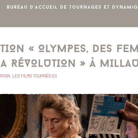
Bureau d’accueil de tournages et dynamiq
ITION « OLYMPES, DES FE
A RÉVOLUTION » À MILLA
ATION
,
LES FILMS TOURNÉS ICI