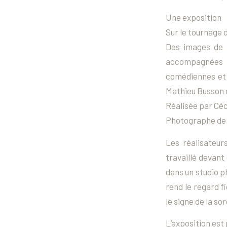
Une exposition
Sur le tournage 
Des images de 
accompagnées 
comédiennes et f
Mathieu Busson e
Réalisée par Céc
Photographe de 
Les réalisateu
travaillé devant
dans un studio p
rend le regard f
le signe de la sor
L’exposition est 