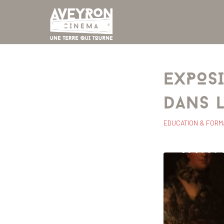
EXPOS
DANS L
EDUCATION & FORM