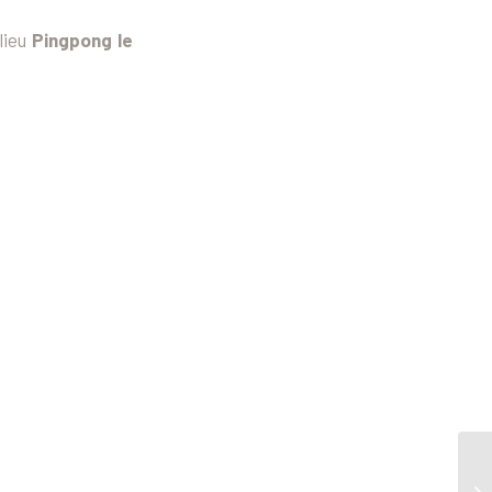
-lieu
Pingpong le