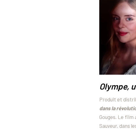
Olympe, u
P
roduit et distr
dans la révoluti
Gouges. Le film 
Sauveur, dans le