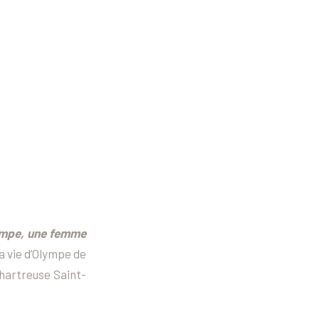
mpe, une femme
 la vie d’Olympe de
chartreuse Saint-