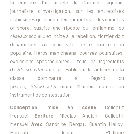
la censure d’un article de Corinne Lagneau,
journaliste d’investigation, sur les entreprises
richissimes qui éludent leurs impôts via des sociétés
offshore, suscite une riposte qui enflamme les
réseaux sociaux et incite à la rébellion. Mortier doit
désamorcer au plus vite cette insurrection
populaire. Héros manichéens, courses-poursuites,
explosions spectaculaires : tous les ingrédients
du
Blockbuster
sont là ! Fable sur la violence de la
classe dominante à l’égard du
peuple,
Blockbuster
manie l’humour comme un
instrument de contestation.
Conception
,
mise en scène
Collectif
Mensuel
Écriture
Nicolas Ancion, Collectif
Mensuel
Avec
Sandrine Bergot, Quentin Halloy,
Baptiste Isaia, Philippe