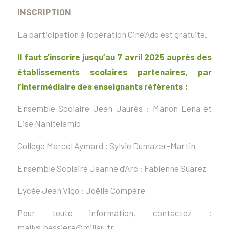
INSCRIPTION
La participation à l’opération Ciné’Ado est gratuite.
Il faut s’inscrire jusqu’au 7 avril 2025 auprès des
établissements scolaires
partenaires, par
l’intermédiaire des enseignants référents :
Ensemble Scolaire Jean Jaurès : Manon Lena et
Lise Nanitelamio
Collège Marcel Aymard : Sylvie Dumazer-Martin
Ensemble Scolaire Jeanne d’Arc : Fabienne Suarez
Lycée Jean Vigo : Joëlle Compère
Pour toute information, contactez :
mailys.bessiere@millau.fr