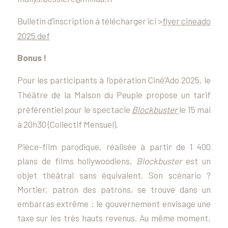
Bulletin d’inscription à télécharger ici >
flyer cineado
2025 def
Bonus !
Pour les participants à l’opération Ciné’Ado 2025, le
Théâtre de la Maison du Peuple propose un tarif
préférentiel pour le spectacle
Blockbuster
le 15 mai
à 20h30 (Collectif Mensuel).
Pièce-film parodique, réalisée à partir de 1 400
plans de films hollywoodiens,
Blockbuster
est un
objet théâtral sans équivalent. Son scénario ?
Mortier, patron des patrons, se trouve dans un
embarras extrême : le gouvernement envisage une
taxe sur les très hauts revenus. Au même moment,