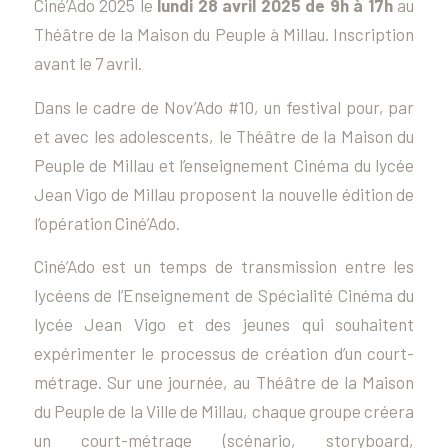
Ciné’Ado 2025 le
lundi 28 avril 2025 de 9h à 17h
au
Théâtre de la Maison du Peuple à Millau. Inscription
avant le 7 avril.
Dans le cadre de Nov’Ado #10, un festival pour, par
et avec les adolescents, le Théâtre de la Maison du
Peuple de Millau et l’enseignement Cinéma du lycée
Jean Vigo de Millau proposent la nouvelle édition de
l’opération Ciné’Ado.
Ciné’Ado est un temps de transmission entre les
lycéens de l’Enseignement de Spécialité Cinéma du
lycée Jean Vigo et des jeunes qui souhaitent
expérimenter le processus de création d’un court-
métrage. Sur une journée, au Théâtre de la Maison
du Peuple de la Ville de Millau, chaque groupe créera
un court-métrage (scénario, storyboard,