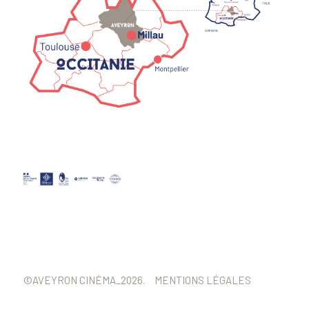
©AVEYRON CINÉMA_2026.
MENTIONS LÉGALES