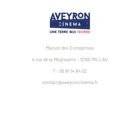
Maison des Entreprises
4 rue de la Mégisserie – 12100 MILLAU
T : 06 81 14 84 02
contact@aveyroncinema.fr