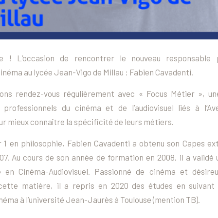
ée ! L’occasion de rencontrer le nouveau responsable
inéma au lycée Jean-Vigo de Millau : Fabien Cavadenti.
ns rendez-vous régulièrement avec « Focus Métier », une
professionnels du cinéma et de l’audiovisuel liés à l’A
r mieux connaître la spécificité de leurs métiers.
 1 en philosophie, Fabien Cavadenti a obtenu son Capes ex
7. Au cours de son année de formation en 2008, il a validé u
 en Cinéma-Audiovisuel. Passionné de cinéma et désireux
cette matière, il a repris en 2020 des études en suivant
néma à l’université Jean-Jaurès à Toulouse (mention TB).