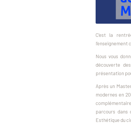
C’est la rentr
l’enseignement c
Nous vous donno
découverte des 
présentation pou
Après un Master
modernes en 200
complémentaire
parcours dans 
Esthétique du ci