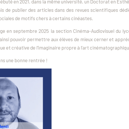
 a débuté en 2021, dans la même université, un Doctorat en Esth
mis de publier des articles dans des revues scientifiques déd
ociales de motifs chers à certains cinéastes.
rge en septembre 2025 la section Cinéma-Audiovisuel du ly
e ainsi pouvoir permettre aux élèves de mieux cerner et appré
que et créative de l’imaginaire propre à l’art cinématographiqu
ons une bonne rentrée !