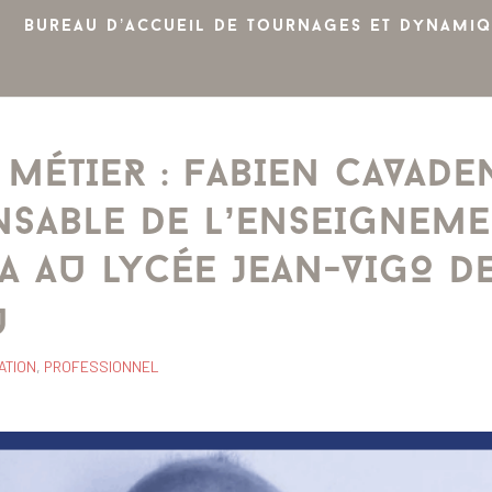
Bureau d’accueil de tournages et dynamiq
MÉTIER : FABIEN CAVADEN
NSABLE DE L’ENSEIGNEME
A AU LYCÉE JEAN-VIGO D
U
ATION
,
PROFESSIONNEL