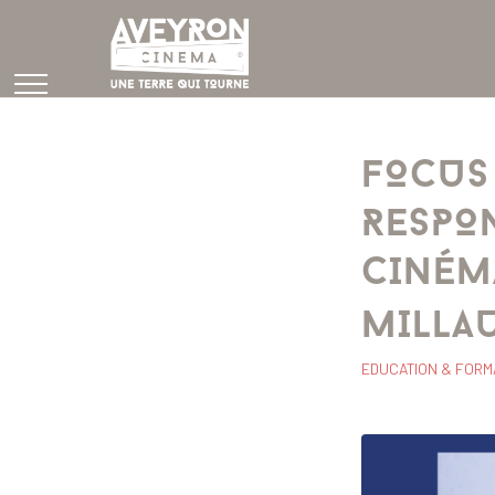
FOCUS 
RESPO
CINÉM
MILLA
EDUCATION & FORM