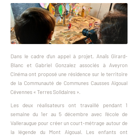
Dans le cadre d’un appel à projet, Anaïs Girard-
Blanc et Gabriel Gonzalez associés à Aveyron
Cinéma ont proposé une résidence sur le territoire
de la Communauté de Communes Causses Aigoual
Cévennes « Terres Solidaires ».
Les deux réalisateurs ont travaillé pendant 1
semaine du 1er au 5 décembre avec l’école de
Valleraugue pour créer un court-métrage autour de
la légende du Mont Aigoual. Les enfants ont