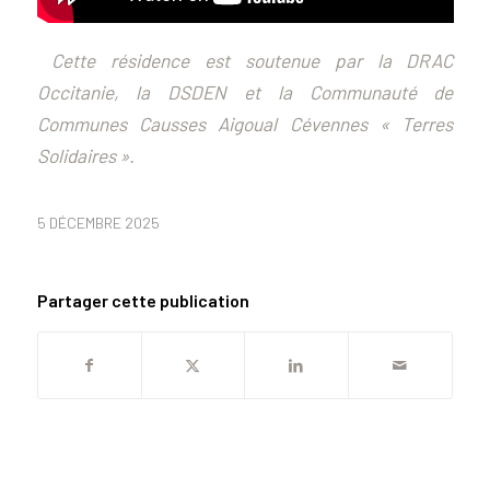
Cette résidence est soutenue par la DRAC
Occitanie, la DSDEN et la Communauté de
Communes Causses Aigoual Cévennes « Terres
Solidaires ».
5 DÉCEMBRE 2025
Partager cette publication