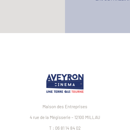
Maison des Entreprises
4 rue de la Mégisserie – 12100 MILLAU
T : 06 81 14 84 02