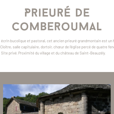
Prieuré de
Comberoumal
écrin bucolique et pastoral, cet ancien prieuré grandmontain est un 
 Cloître, salle capitulaire, dortoir, chœur de l’église percé de quatre fe
Site privé. Proximité du village et du château de Saint-Beauzély.