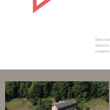
Dans son 
sérénité.
romanes. 