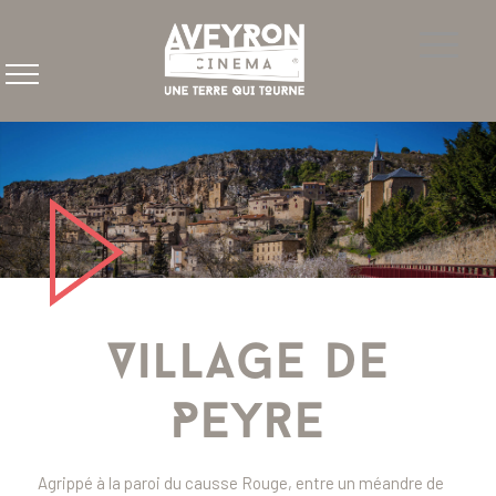
Village de
Peyre
Agrippé à la paroi du causse Rouge, entre un méandre de