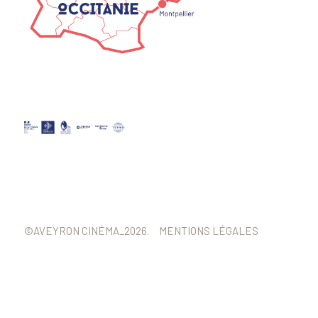
©AVEYRON CINÉMA_2026.
MENTIONS LÉGALES