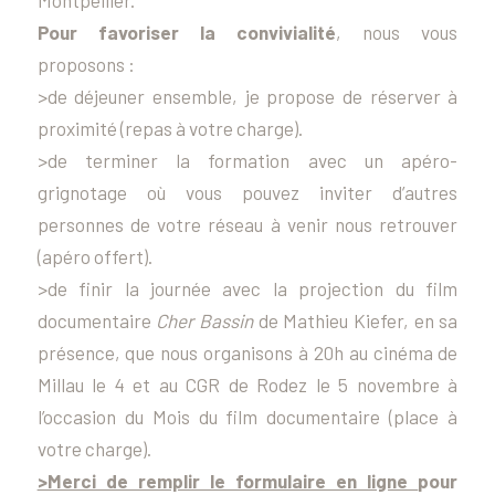
Montpellier.
Pour favoriser la convivialité
, nous vous
proposons :
>de déjeuner ensemble, je propose de réserver à
proximité (repas à votre charge).
>de terminer la formation avec un apéro-
grignotage où vous pouvez inviter d’autres
personnes de votre réseau à venir nous retrouver
(apéro offert).
>de finir la journée avec la projection du film
documentaire
Cher Bassin
de Mathieu Kiefer, en sa
présence, que nous organisons à 20h au cinéma de
Millau le 4 et au CGR de Rodez le 5 novembre à
l’occasion du Mois du film documentaire (place à
votre charge).
>Merci de remplir le formulaire en ligne
pour