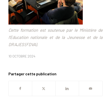
Cette formation est soutenue par le Ministère de
l’Education nationale et de la Jeunesse et de la
DRAJES (FDVA).
10 OCTOBRE 2024
Partager cette publication