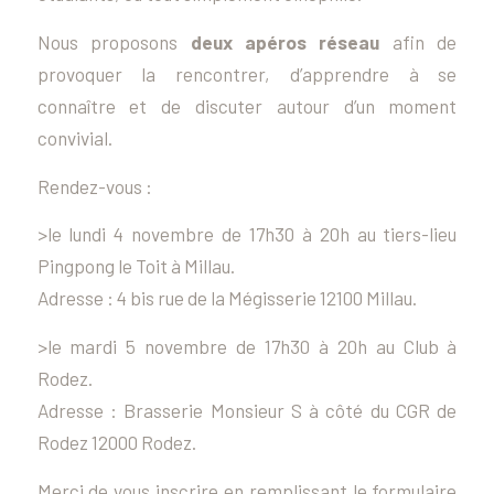
Nous proposons
deux apéros réseau
afin de
provoquer la rencontrer, d’apprendre à se
connaître et de discuter autour d’un moment
convivial.
Rendez-vous :
>le lundi 4 novembre de 17h30 à 20h au tiers-lieu
Pingpong le Toit à Millau.
Adresse : 4 bis rue de la Mégisserie 12100 Millau.
>le mardi 5 novembre de 17h30 à 20h au Club à
Rodez.
Adresse : Brasserie Monsieur S à côté du CGR de
Rodez 12000 Rodez.
Merci de vous inscrire en
remplissant le formulaire