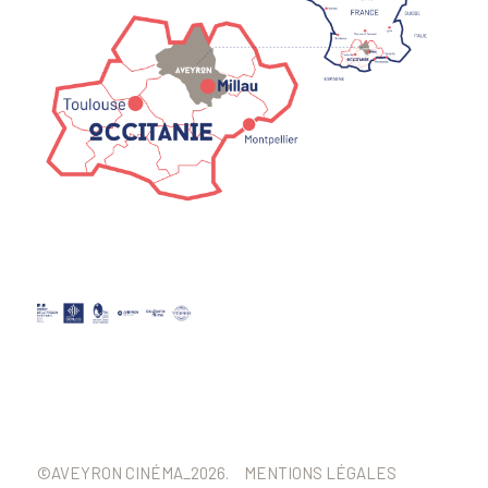
©AVEYRON CINÉMA_2026.
MENTIONS LÉGALES