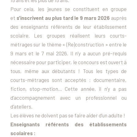
15 ans et les plus de 15 ans.
Pour cela, les jeunes se constituent en groupe
et
s’inscrivent au plus tard le 9 mars 2026
auprès
des enseignants référents de leur établissement
scolaire. Les groupes réalisent leurs courts-
métrages sur le thème « (Re)construction » entre le
9 mars et le 7 mai 2026. Il n’y a aucun pré-requis
nécessaire pour participer, le concours est ouvert à
tous, même aux débutants ! Tous les types de
courts-métrages sont acceptés : documentaire,
fiction, stop-motion… Cette année, il n’y a pas
d’accompagnement avec un professionnel ou
d’ateliers.
Les élèves ne doivent pas se faire aider d’un adulte !
Enseignants référents des établissements
scolaires :