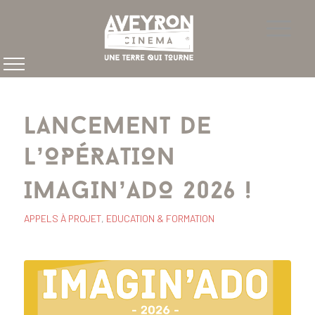
LANCEMENT DE
L’OPÉRATION
IMAGIN’ADO 2026 !
APPELS À PROJET
,
EDUCATION & FORMATION