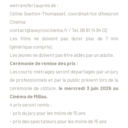
wetransfer) auprès de :
Céline Guelton-Thomasset, coordinatrice d’Aveyron
Cinéma
contact@aveyroncinema.fr / Tel. 06 81 14 84 02
Les films ne doivent pas durer plus de 7 min
(générique compris).
Les jeunes ne doivent pas être aidés par un adulte.
Cérémonie de remise des prix :
Les courts-métrages seront départagés par un jury
de professionnels et par le public présent lors de la
cérémonie de clôture,
le mercredi 3 juin 2026 au
Cinéma de Millau.
4 prix seront remis :
– prix du jury pour les moins de 15 ans
– prix des spectateurs pour les moins de 15 ans