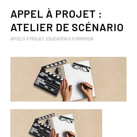
APPEL À PROJET :
ATELIER DE SCÉNARIO
APPELS À PROJET
,
EDUCATION & FORMATION