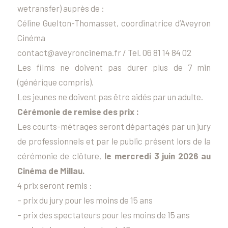
wetransfer) auprès de :
Céline Guelton-Thomasset, coordinatrice d’Aveyron
Cinéma
contact@aveyroncinema.fr / Tel. 06 81 14 84 02
Les films ne doivent pas durer plus de 7 min
(générique compris).
Les jeunes ne doivent pas être aidés par un adulte.
Cérémonie de remise des prix :
Les courts-métrages seront départagés par un jury
de professionnels et par le public présent lors de la
cérémonie de clôture,
le mercredi 3 juin 2026 au
Cinéma de Millau.
4 prix seront remis :
– prix du jury pour les moins de 15 ans
– prix des spectateurs pour les moins de 15 ans