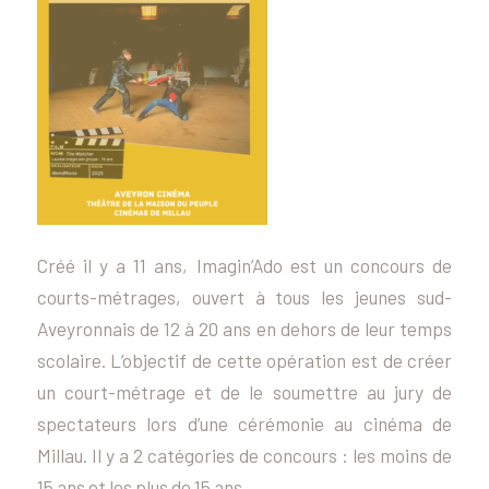
Créé il y a 11 ans, Imagin’Ado est un concours de
courts-métrages, ouvert à tous les jeunes sud-
Aveyronnais de 12 à 20 ans en dehors de leur temps
scolaire. L’objectif de cette opération est de créer
un court-métrage et de le soumettre au jury de
spectateurs lors d’une cérémonie au cinéma de
Millau. Il y a 2 catégories de concours : les moins de
15 ans et les plus de 15 ans.