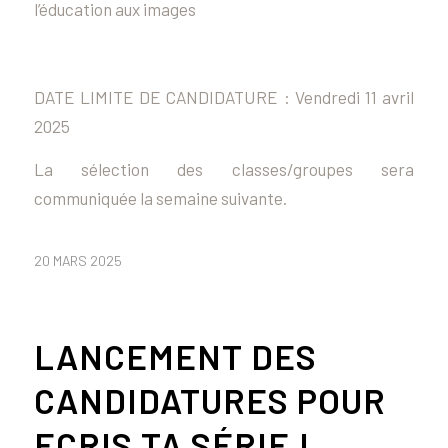
l’éducation aux images
DATE LIMITE DE CANDIDATURE :
Vendredi 11 avril
2025
La sélection des classes/groupes sera
communiquée la semaine suivante.
20 MARS 2025
LANCEMENT DES
CANDIDATURES POUR
ECRIS TA SÉRIE !