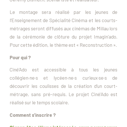
Le montage sera réalisé par les jeunes de
l’Enseignement de Spécialité Cinéma et les courts-
métrages seront diffusés aux cinémas de Millau lors
de la cérémonie de clôture du projet Imagin’ado.
Pour cette édition, le thème est « Reconstruction ».
Pour qui ?
Ciné’Ado est accessible à tous les jeunes
collégien·ne·s et lycéen·ne·s curieux·se·s de
découvrir les coulisses de la création d’un court-
métrage, sans pré-requis. Le projet Ciné’Ado est
réalisé sur le temps scolaire.
Comment s’inscrire ?