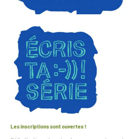
Les inscriptions sont ouvertes !