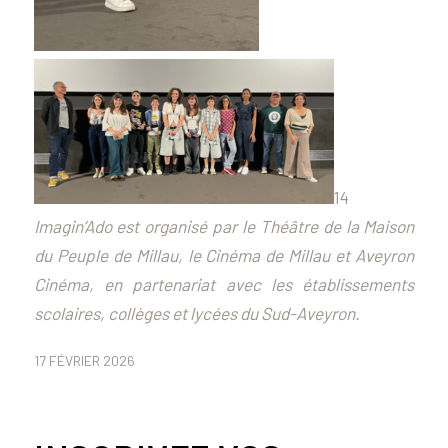
14
Imagin’Ado est organisé par le
Théâtre de la Maison
du Peuple de Millau, le Cinéma de Millau et Aveyron
Cinéma
, en partenariat avec les établissements
scolaires, collèges et lycées du Sud-Aveyron.
17 FÉVRIER 2026