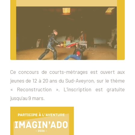
Ce concours de courts-métrages est ouvert aux
jeunes de 12 à 20 ans du Sud-Aveyron, sur le thème
« Reconstruction ». L’inscription est gratuite
jusqu’au 9 mars.