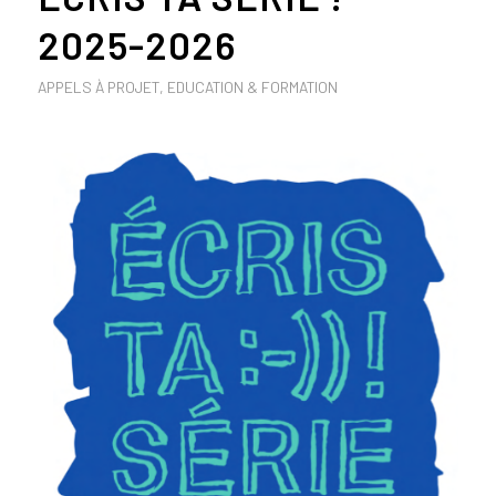
2025-2026
APPELS À PROJET
,
EDUCATION & FORMATION