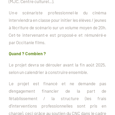
(MJC, Centre culturel…).
Un·e scénariste professionnel·le du cinéma
interviendra en classe pour initier les élèves / jeunes
à l’écriture de scénario sur un volume moyen de 20h.
Cet·te intervenant·e est proposé·e et rémunéré·e
par Occitanie films.
Quand ? Combien ?
Le projet devra se dérouler avant la fin août 2025,
selon un calendrier à construire ensemble.
Le projet est financé et ne demande pas
d’engagement financier de la part de
l’établissement / la structure (les frais
d’interventions professionnelles sont pris en
charge), ceci grâce au soutien du CNC dans le cadre