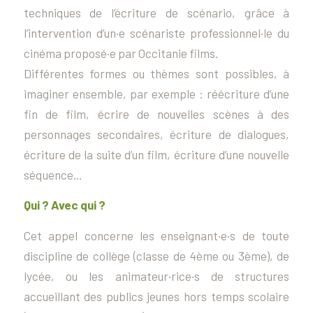
techniques de l’écriture de scénario, grâce à
l’intervention d’un·e scénariste professionnel·le du
cinéma proposé·e par Occitanie films.
Différentes formes ou thèmes sont possibles, à
imaginer ensemble, par exemple : réécriture d’une
fin de film, écrire de nouvelles scènes à des
personnages secondaires, écriture de dialogues,
écriture de la suite d’un film, écriture d’une nouvelle
séquence…
Qui ? Avec qui ?
Cet appel concerne les enseignant·e·s de toute
discipline de collège (classe de 4ème ou 3ème), de
lycée, ou les animateur·rice·s de structures
accueillant des publics jeunes hors temps scolaire