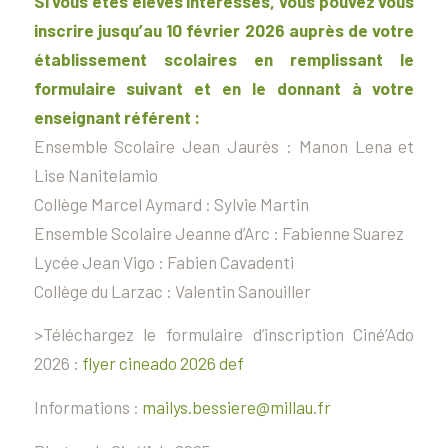
Si vous êtes élèves intéressés, vous pouvez vous
inscrire jusqu’au 10 février 2026 auprès de votre
établissement scolaires en remplissant le
formulaire suivant et en le donnant à votre
enseignant référent :
Ensemble Scolaire Jean Jaurès : Manon Lena et
Lise Nanitelamio
Collège Marcel Aymard : Sylvie Martin
Ensemble Scolaire Jeanne d’Arc : Fabienne Suarez
Lycée Jean Vigo : Fabien Cavadenti
Collège du Larzac : Valentin Sanouiller
>Téléchargez le formulaire d’inscription Ciné’Ado
2026 :
flyer cineado 2026 def
Informations :
mailys.bessiere@millau.fr