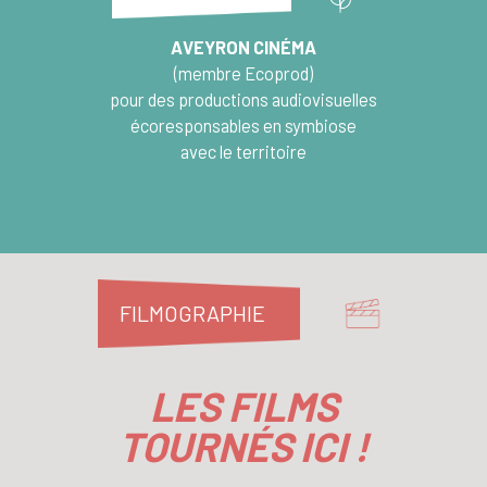
AVEYRON CINÉMA
(membre
Ecoprod
)
pour des productions audiovisuelles
écoresponsables en symbiose
avec le territoire
FILMOGRAPHIE
LES FILMS
TOURNÉS ICI !