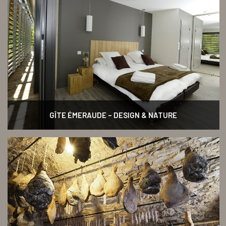
GÎTE ÉMERAUDE – DESIGN & NATURE