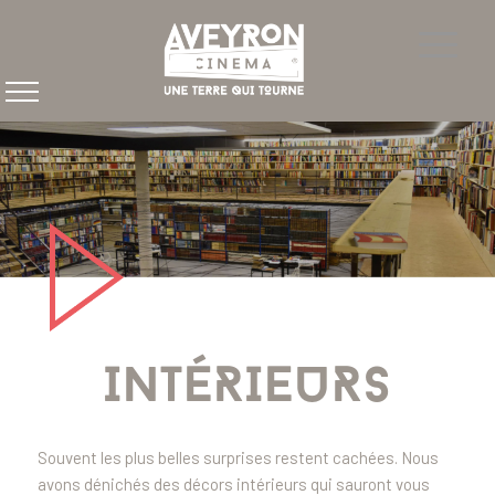
INTÉRIEURS
Souvent les plus belles surprises restent cachées. Nous
avons dénichés des décors intérieurs qui sauront vous