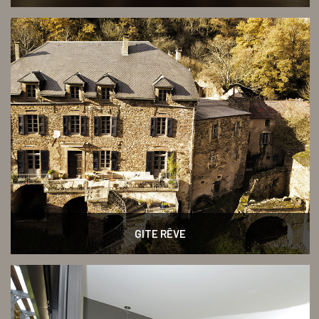
GITE RÊVE