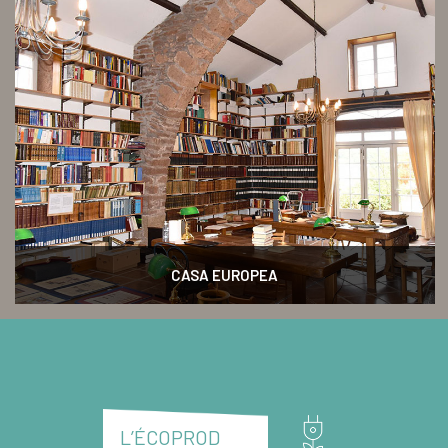
CASA EUROPEA
L’ÉCOPROD