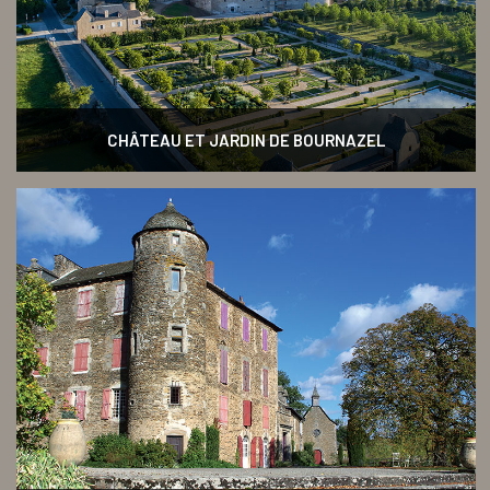
CHÂTEAU ET JARDIN DE BOURNAZEL