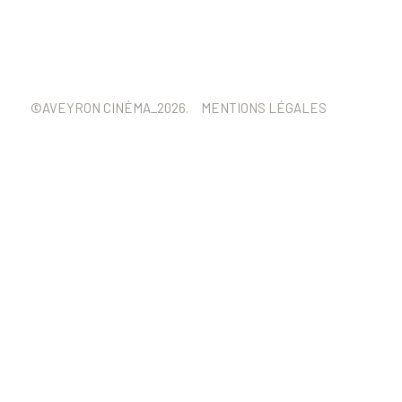
©AVEYRON CINÉMA_2026.
MENTIONS LÉGALES