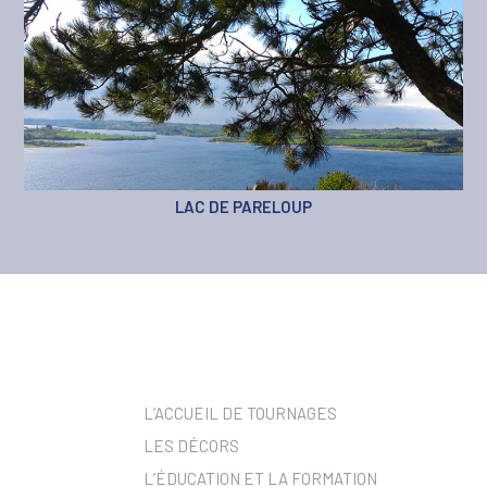
LAC DE PARELOUP
L’ACCUEIL DE TOURNAGES
LES DÉCORS
L’ÉDUCATION ET LA FORMATION