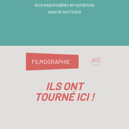
écoresponsables en symbiose
avec le territoire
FILMOGRAPHIE
ILS ONT
TOURNÉ ICI !