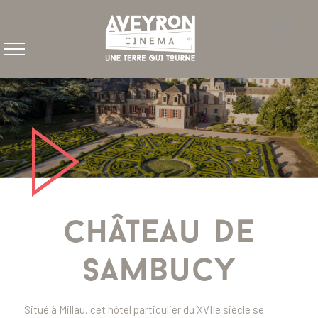
Château de
Sambucy
Situé à Millau, cet hôtel particulier du XVIIe siècle se