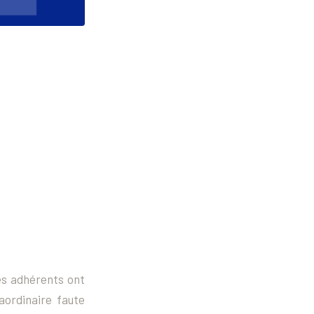
s adhérents ont
aordinaire faute