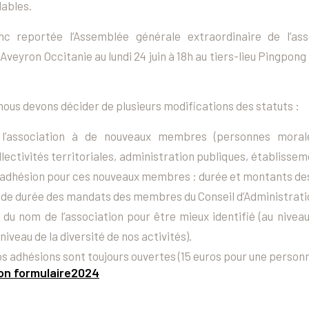
lables.
c reportée l’Assemblée générale extraordinaire de l’ass
eyron Occitanie au lundi 24 juin à 18h au tiers-lieu Pingpong l
, nous devons décider de plusieurs modifications des statuts :
e l’association à de nouveaux membres (personnes morale
llectivités territoriales, administration publiques, établisse
’adhésion pour ces nouveaux membres : durée et montants des
 de durée des mandats des membres du Conseil d’Administrati
 du nom de l’association pour être mieux identifié (au niveau
niveau de la diversité de nos activités).
s adhésions sont toujours ouvertes (15 euros pour une personn
n formulaire2024