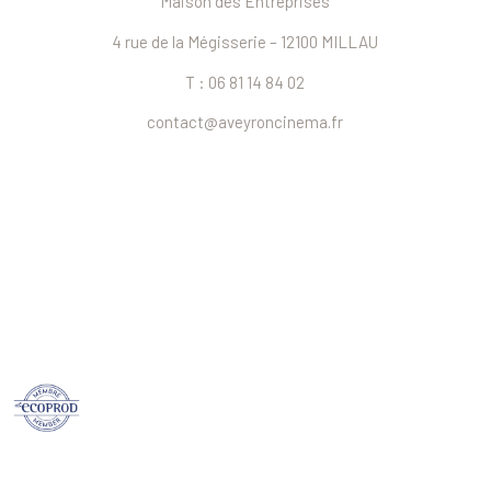
Maison des Entreprises
4 rue de la Mégisserie – 12100 MILLAU
T : 06 81 14 84 02
contact@aveyroncinema.fr