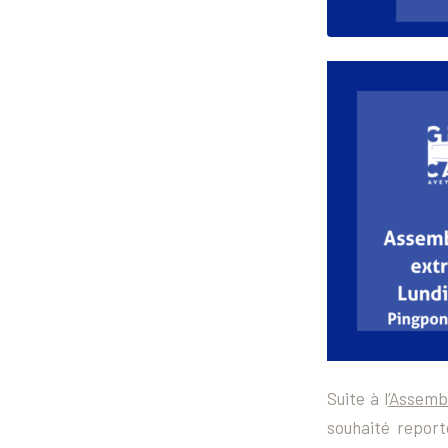
Suite à l
‘Assembl
souhaité report