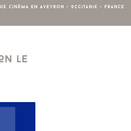
ue cinéma en Aveyron - Occitanie - France
ON LE