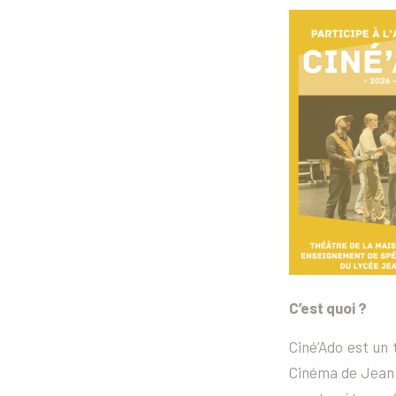
C’est quoi ?
Ciné’Ado est un
Cinéma de Jean 