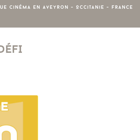
ue cinéma en Aveyron - Occitanie - France
DÉFI