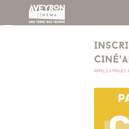
INSCRI
CINÉ’A
APPELS À PROJET
,