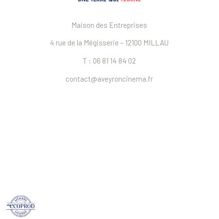
Maison des Entreprises
4 rue de la Mégisserie – 12100 MILLAU
T : 06 81 14 84 02
contact@aveyroncinema.fr