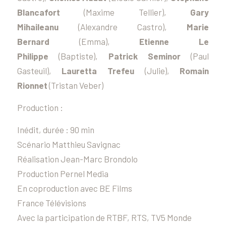
Blancafort
(Maxime Tellier),
Gary
Mihaileanu
(Alexandre Castro),
Marie
Bernard
(Emma),
Etienne Le
Philippe
(Baptiste),
Patrick Seminor
(Paul
Gasteuil),
Lauretta Trefeu
(Julie),
Romain
Rionnet
(Tristan Veber)
Production :
Inédit, durée : 90 min
Scénario Matthieu Savignac
Réalisation Jean-Marc Brondolo
Production Pernel Media
En coproduction avec BE Films
France Télévisions
Avec la participation de RTBF, RTS, TV5 Monde