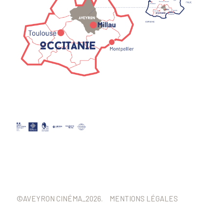
©AVEYRON CINÉMA_2026.
MENTIONS LÉGALES