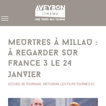
MEURTRES À MILLAU :
À REGARDER SUR
FRANCE 3 LE 24
JANVIER
ACCUEIL DE TOURNAGE
,
DIFFUSION
,
LES FILMS TOURNÉS ICI