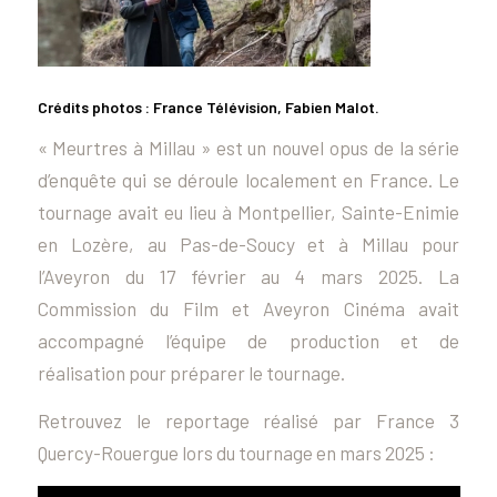
Crédits photos : France Télévision, Fabien Malot.
« Meurtres à Millau » est un nouvel opus de la série
d’enquête qui se déroule localement en France. Le
tournage avait eu lieu à Montpellier, Sainte-Enimie
en Lozère, au Pas-de-Soucy et
à Milla
u pour
l’Aveyron du 17 février au 4 mars 2025. La
Commission du Film et Aveyron Cinéma avait
accompagné l’équipe de production et de
réalisation pour préparer le tournage.
Retrouvez le reportage réalisé par France 3
Quercy-Rouergue lors du tournage en mars 2025 :