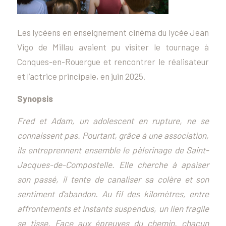
Les lycéens en enseignement cinéma du lycée Jean
Vigo de Millau avaient pu visiter le tournage à
Conques-en-Rouergue et rencontrer le réalisateur
et l’actrice principale, en juin 2025.
Synopsis
Fred et Adam, un adolescent en rupture, ne se
connaissent pas. Pourtant, grâce à une association,
ils entreprennent ensemble le pèlerinage de Saint-
Jacques-de-Compostelle. Elle cherche à apaiser
son passé, il tente de canaliser sa colère et son
sentiment d’abandon. Au fil des kilomètres, entre
affrontements et instants suspendus, un lien fragile
se tisse. Face aux épreuves du chemin, chacun