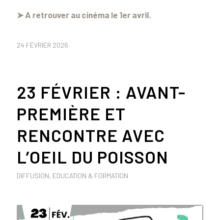
➤ A retrouver au cinéma le 1er avril.
24 FÉVRIER 2026
23 FÉVRIER : AVANT-
PREMIÈRE ET
RENCONTRE AVEC
L’OEIL DU POISSON
DIFFUSION
,
EDUCATION & FORMATION