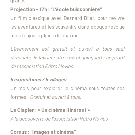
grands.
Projection – 17h : “L’école buissonnière”
Un film classique avec Bernard Blier, pour revivre
les aventures et les souvenirs d’une époque révolue
mais toujours pleine de charme.
L’événement est gratuit et ouvert à tous sauf
dimanche 15 février entrée 5€ et guinguette au profit
de l’association Rétro Movies.
5 expositions / 5 villages
Un mois pour explorer le cinéma sous toutes ses
formes !
Gratuit et ouvert à tous.
Le Clapier :
« Un cinéma itinérant »
A la découverte de l’association Retro Movies
Cornus :
“Images et cinéma”