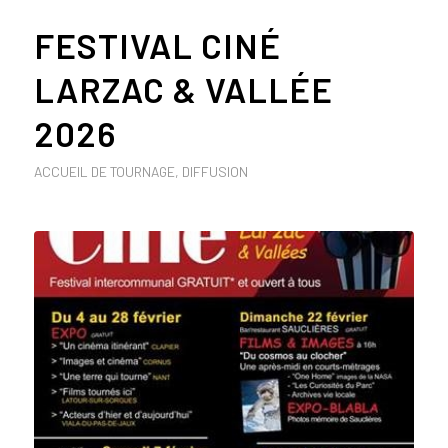
FESTIVAL CINÉ
LARZAC & VALLÉE
2026
ACCUEIL DE TOURNAGE
,
DIFFUSION