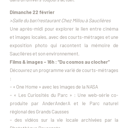
Dimanche 22 février
>Salle du bar/restaurant Chez Millou à Sauclières
Une après-midi pour explorer le lien entre cinéma
et images locales, avec des courts-métrages et une
exposition photo qui racontent la mémoire de
Sauclières et son environnement.
Films & images – 16h : “Du cosmos au clocher”
Découvrez un programme varié de courts-métrages
:
– « One Home » avec les images de la NASA
– « Les Curiosités du Parc » : Une web-série co-
produite par AnderAnderA et le Parc naturel
régional des Grands Causses
– des vidéos sur la vie locale archivées par la
Photothèque Rouergate