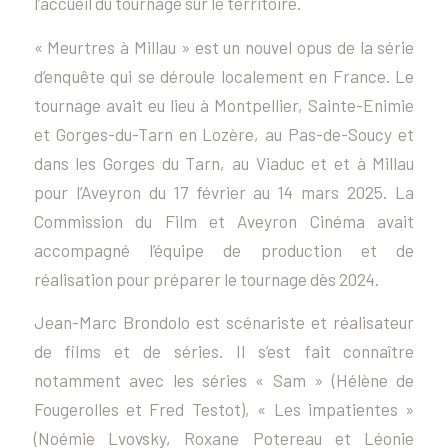
l’accueil du tournage sur le territoire.
« Meurtres à Millau » est un nouvel opus de la série
d’enquête qui se déroule localement en France. Le
tournage avait eu lieu à Montpellier, Sainte-Enimie
et Gorges-du-Tarn en Lozère, au Pas-de-Soucy et
dans les Gorges du Tarn, au Viaduc et et
à Milla
u
pour l’Aveyron du 17 février au 14 mars 2025. La
Commission du Film et Aveyron Cinéma avait
accompagné l’équipe de production et de
réalisation pour préparer le tournage dès 2024.
Jean-Marc Brondolo est scénariste et réalisateur
de films et de séries. Il s’est fait connaître
notamment avec les séries « Sam » (Hélène de
Fougerolles et Fred Testot), « Les impatientes »
(Noémie Lvovsky, Roxane Potereau et Léonie