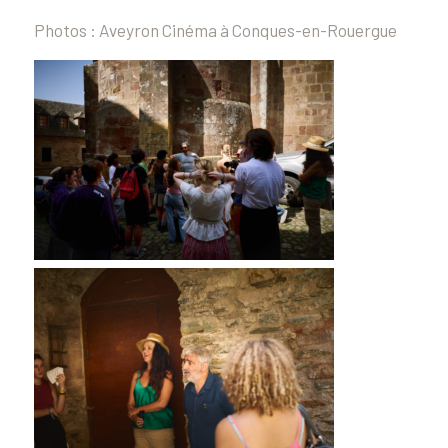
Photos : Aveyron Cinéma à Conques-en-Rouergue