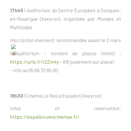
17h45
|
Auditorium du Centre Européen à Conques-
en-Rouergue (Aveyron), organisée par Mondes et
Multitudes
Inscription vivement recommandée avant le 2 mars
(
Auditorium – nombre de places limité) :
https://urls.fr/I2Zm4y
– 6€ (paiement sur place)
– Info au 05 65 72 85 00.
19h30
|
Cinéma Le Rex à Espalion (Aveyron)
Infos et réservation:
https://espalion.veocinemas.fr/