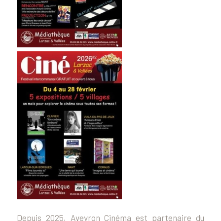
Depuis 2025, Aveyron Cinéma est partenaire du