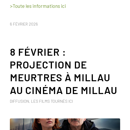
>Toute les informations ici
6 FÉVRIER 2026
8 FÉVRIER :
PROJECTION DE
MEURTRES À MILLAU
AU CINÉMA DE MILLAU
DIFFUSION
,
LES FILMS TOURNÉS ICI