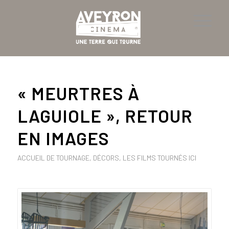
« MEURTRES À
LAGUIOLE », RETOUR
EN IMAGES
ACCUEIL DE TOURNAGE
,
DÉCORS
,
LES FILMS TOURNÉS ICI