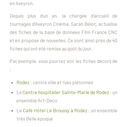
en Aveyron.
Depuis plus d’un an, la chargée d’accueil de
tournages d’Aveyron Cinéma, Sarah Bélot, actualise
des fiches de la base de données Film France CNC
et en propose de nouvelles. Ce sont ainsi près de 40
fiches qui ont été remise au goût du jour.
Par exemple, vous pourrez voir les fiches décors de
:
Rodez
: centre ville et rues piétonnes
Le
Centre hospitalier Sainte-Marie de Rodez
: un
ensemble Art-Déco
Le
Café Hôtel Le Broussy à Rodez
: un ensemble
très Belle époque