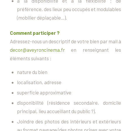
à la disponibilité et à la flexibilité : de
préférence, des lieux peu occupés et modulables
(mobilier déplaçable…).
Comment participer ?
Adressez-nous un descriptif de votre bien par mail à
decor@aveyroncinema.fr
en renseignant les
éléments suivants :
nature du bien
localisation, adresse
superficie approximative
disponibilité (résidence secondaire, domicile
principal, lieu accueillant du public ?).
Joindre des photos des intérieurs et extérieurs
au format paysage (des photos prises avec votre