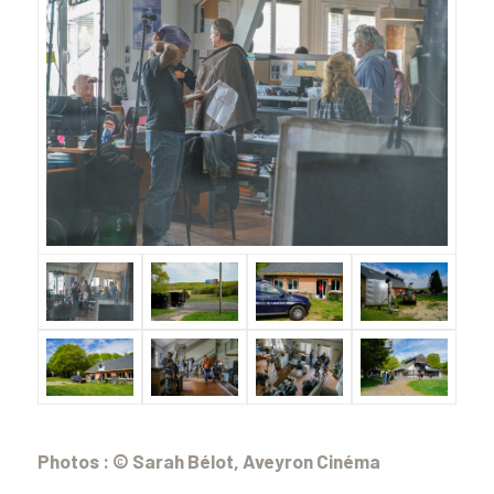
Photos : © Sarah Bélot, Aveyron Cinéma