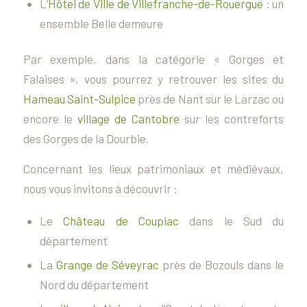
L’
Hôtel de Ville de Villefranche-de-Rouergue
: un
ensemble Belle demeure
Par exemple, dans la catégorie « Gorges et
Falaises », vous pourrez y retrouver les sites du
Hameau Saint-Sulpice
près de Nant sur le Larzac ou
encore le
village de Cantobre
sur les contreforts
des Gorges de la Dourbie.
Concernant les lieux patrimoniaux et médiévaux,
nous vous invitons à découvrir :
Le
Château de Coupiac
dans le Sud du
département
La
Grange de Séveyrac
près de Bozouls dans le
Nord du département