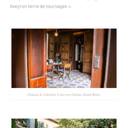
Aveyron terre de tournages ».
Château de Cabrières © Aveyron Cinéma (Sarah Bélot)