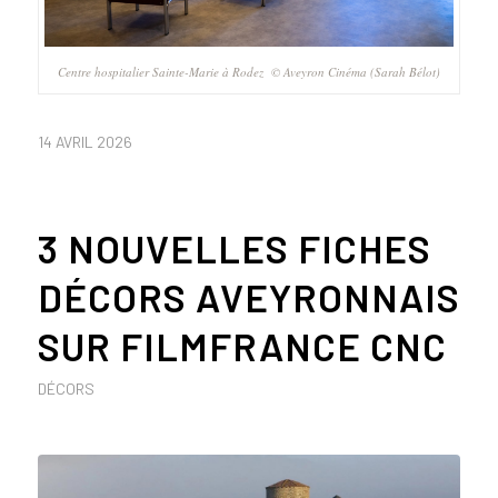
Centre hospitalier Sainte-Marie à Rodez © Aveyron Cinéma (Sarah Bélot)
14 AVRIL 2026
3 NOUVELLES FICHES
DÉCORS AVEYRONNAIS
SUR FILMFRANCE CNC
DÉCORS