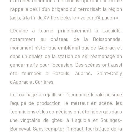
d’atroces conditions. Le modus operandi du crime
rappelle celui d’un brigand qui terrorisait la région
jadis, à la fin du XVIIIe siècle, le « voleur d’Alpuech ».
L’équipe a tourné principalement à Laguiole,
notamment au château de la Boissonnade,
monument historique emblématique de l’Aubrac, et
dans un chalet de la station de ski réaménagé en
gendarmerie pour l’occasion. Des scènes ont aussi
été tournées à Bozouls, Aubrac, Saint-Chély
d’Aubrac et Curières.
Le tournage a rejailli sur l’économie locale puisque
l’équipe de production, le metteur en scène, les
techniciens et les comédiens ont été hébergés dans
une vingtaine de gîtes, à Laguiole et Soulages-
Bonneval. Sans compter l’impact touristique de la