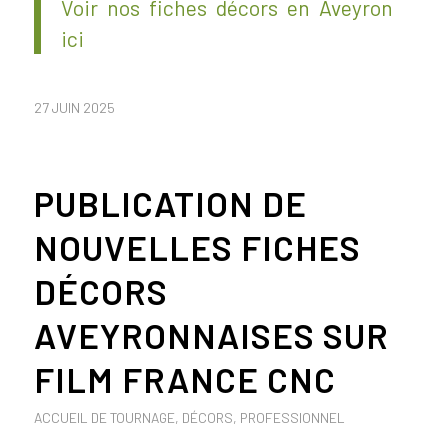
Voir nos fiches décors en Aveyron
ici
27 JUIN 2025
PUBLICATION DE
NOUVELLES FICHES
DÉCORS
AVEYRONNAISES SUR
FILM FRANCE CNC
ACCUEIL DE TOURNAGE
,
DÉCORS
,
PROFESSIONNEL