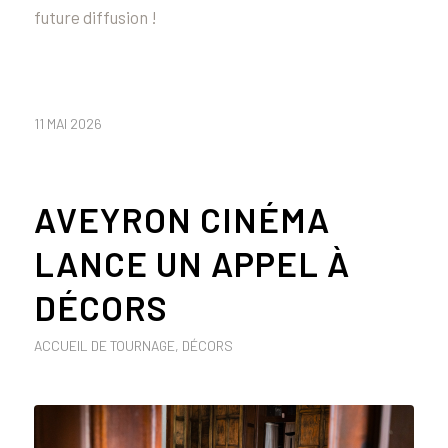
future diffusion !
11 MAI 2026
AVEYRON CINÉMA
LANCE UN APPEL À
DÉCORS
ACCUEIL DE TOURNAGE
,
DÉCORS