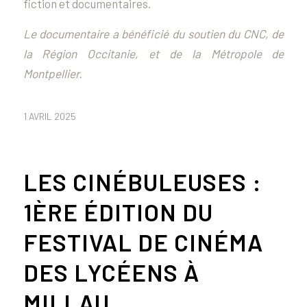
fiction et documentaires.
Le documentaire a bénéficié du soutien du CNC, de
la Région Occitanie, et de la Métropole de
Montpellier.
1 AVRIL 2025
LES CINÉBULEUSES :
1ÈRE ÉDITION DU
FESTIVAL DE CINÉMA
DES LYCÉENS À
MILLAU