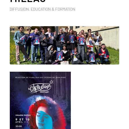
DIFFUSION
,
EDUCATION & FORMATION