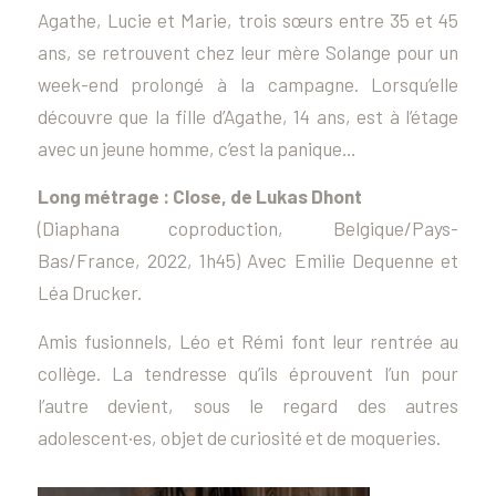
Agathe, Lucie et Marie, trois sœurs entre 35 et 45
ans, se retrouvent chez leur mère Solange pour un
week-end prolongé à la campagne. Lorsqu’elle
découvre que la fille d’Agathe, 14 ans, est à l’étage
avec un jeune homme, c’est la panique…
Long métrage :
Close
, de Lukas Dhont
(Diaphana coproduction, Belgique/Pays-
Bas/France, 2022, 1h45) Avec Emilie Dequenne et
Léa Drucker.
Amis fusionnels, Léo et Rémi font leur rentrée au
collège. La tendresse qu’ils éprouvent l’un pour
l’autre devient, sous le regard des autres
adolescent·es, objet de curiosité et de moqueries.