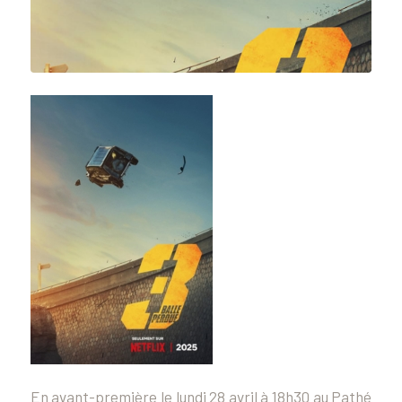
En avant-première le lundi 28 avril à 18h30 au Pathé