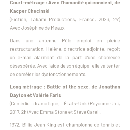
Court-métrage :
Avec l’humanité qui convient
, de
Kacper Checinski
(Fiction, Takami Productions, France, 2023, 24’)
Avec Joséphine de Meaux.
Dans une antenne Pôle emploi en pleine
restructuration, Hélène, directrice adjointe, reçoit
un e-mail alarmant de la part d’une chômeuse
désespérée. Avec l’aide de son équipe, elle va tenter
de démêler les dysfonctionnements.
Long métrage :
Battle of the sexe
, de Jonathan
Dayton et Valérie Faris
(Comédie dramatique, États-Unis/Royaume-Uni,
2017, 2h) Avec Emma Stone et Steve Carell.
1972, Billie Jean King est championne de tennis et