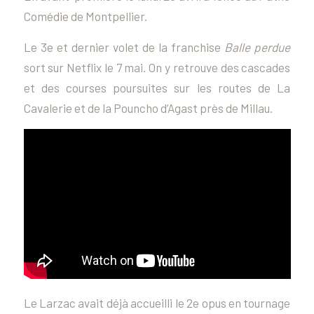
Comédie de Montpellier.
Le 3e et dernier volet de la franchise
Balle perdue
sort sur Netflix le 7 mai. On y retrouve des cascades
et des courses poursuites sur les routes de La
Cavalerie et de la Pouncho d’Agast près de Millau.
Le Larzac avait déjà accueilli le 2e opus en tournage