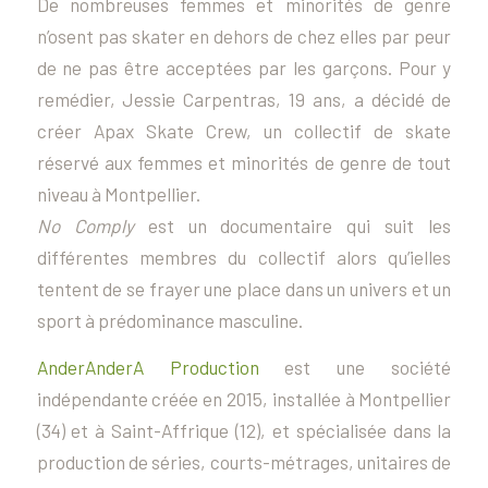
De nombreuses femmes et minorités de genre
n’osent pas skater en dehors de chez elles par peur
de ne pas être acceptées par les garçons. Pour y
remédier, Jessie Carpentras, 19 ans, a décidé de
créer Apax Skate Crew, un collectif de skate
réservé aux femmes et minorités de genre de tout
niveau à Montpellier.
No Comply
est un documentaire qui suit les
différentes membres du collectif alors qu’ielles
tentent de se frayer une place dans un univers et un
sport à prédominance masculine.
AnderAnderA Production
est une société
indépendante créée en 2015, installée à Montpellier
(34) et à Saint-Affrique (12), et spécialisée dans la
production de séries, courts-métrages, unitaires de