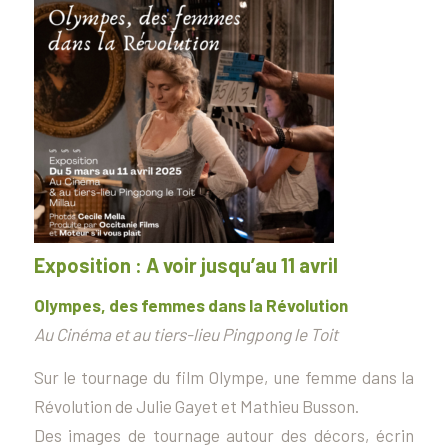
Exposition :
A voir jusqu’au 11 avril
Olympes, des femmes dans la Révolution
Au Cinéma et au tiers-lieu Pingpong le Toit
Sur le tournage du film
Olympe, une femme dans la
Révolution
de Julie Gayet et Mathieu Busson.
Des images de tournage autour des décors, écrin