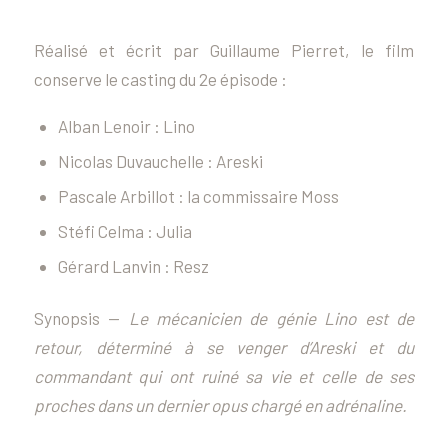
Réalisé et écrit par Guillaume Pierret, le film
conserve le casting du 2e épisode :
Alban Lenoir : Lino
Nicolas Duvauchelle : Areski
Pascale Arbillot : la commissaire Moss
Stéfi Celma : Julia
Gérard Lanvin : Resz
Synopsis —
Le mécanicien de génie Lino est de
retour, déterminé à se venger d’Areski et du
commandant qui ont ruiné sa vie et celle de ses
proches dans un dernier opus chargé en adrénaline.