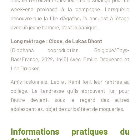
ans, se retrouvent chez leur mère Solange pour un
week-end prolongé à la campagne. Lorsqu’elle
découvre que la fille d’Agathe, 14 ans, est à l’étage
avec un jeune homme, c’est la panique…
Long métrage :
Close
, de Lukas Dhont
(Diaphana coproduction, Belgique/Pays-
Bas/France, 2022, 1h45) Avec Emilie Dequenne et
Léa Drucker.
Amis fusionnels, Léo et Rémi font leur rentrée au
collège. La tendresse qu’ils éprouvent l’un pour
l’autre devient, sous le regard des autres
adolescent·es, objet de curiosité et de moqueries.
Informations pratiques du