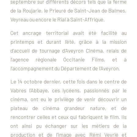
septembre sur différents décors tels que la ferme
de la Roujarie, le Prieuré de Saint-Jean de Balmes,
Veyreau ou encore le Rial à Saint-Affrique.
Cet ancrage territorial avait été facilité au
printemps et durant l’été, grâce à la mission
d’accueil de tournage d’Aveyron Cinéma, relais de
l’agence régionale Occitanie Films, et à
l’accompagnement du Département de l’Aveyron.
Le 14 octobre dernier, cette fois dans le centre de
Vabres l’Abbaye, ces lycéens, passionnés par le
cinéma, ont eu le privilège de venir découvrir un
plateau de cinéma grandeur nature, et de
rencontrer celles et ceux qui fabriquent le film. Ils
ont ainsi pu échanger sur les métiers de la
production et de l’image avec Rémi Veyrié et