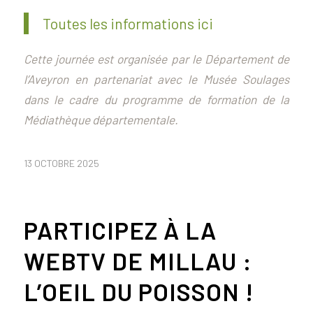
Toutes les informations ici
Cette journée est organisée par le Département de
l’Aveyron en partenariat avec le Musée Soulages
dans le cadre du programme de formation de la
Médiathèque départementale.
13 OCTOBRE 2025
PARTICIPEZ À LA
WEBTV DE MILLAU :
L’OEIL DU POISSON !