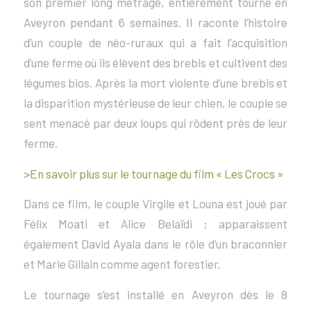
son premier long métrage, entièrement tourné en
Aveyron pendant 6 semaines. Il raconte l’histoire
d’un couple de néo-ruraux qui a fait l’acquisition
d’une ferme où ils élèvent des brebis et cultivent des
légumes bios. Après la mort violente d’une brebis et
la disparition mystérieuse de leur chien, le couple se
sent menacé par deux loups qui rôdent près de leur
ferme.
>En savoir plus sur le tournage du film « Les Crocs »
Dans ce film, le couple Virgile et Louna est joué par
Félix Moati et Alice Belaïdi ; apparaissent
également David Ayala dans le rôle d’un braconnier
et Marie Gillain comme agent forestier.
Le tournage s’est installé en Aveyron dès le 8