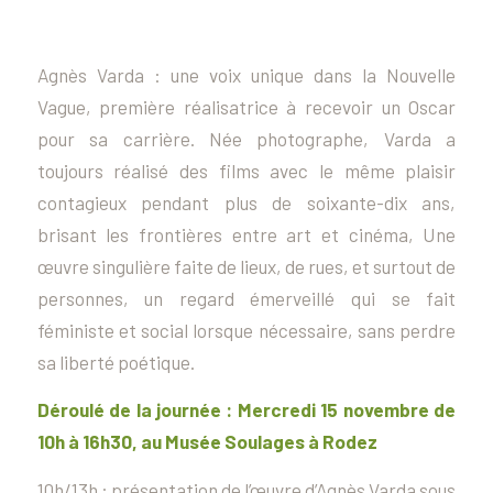
Agnès Varda : une voix unique dans la Nouvelle
Vague, première réalisatrice à recevoir un Oscar
pour sa carrière. Née photographe, Varda a
toujours réalisé des films avec le même plaisir
contagieux pendant plus de soixante-dix ans,
brisant les frontières entre art et cinéma, Une
œuvre singulière faite de lieux, de rues, et surtout de
personnes, un regard émerveillé qui se fait
féministe et social lorsque nécessaire, sans perdre
sa liberté poétique.
Déroulé de la journée : Mercredi 15 novembre de
10h à 16h30, au Musée Soulages à Rodez
10h/13h : présentation de l’œuvre d’Agnès Varda sous