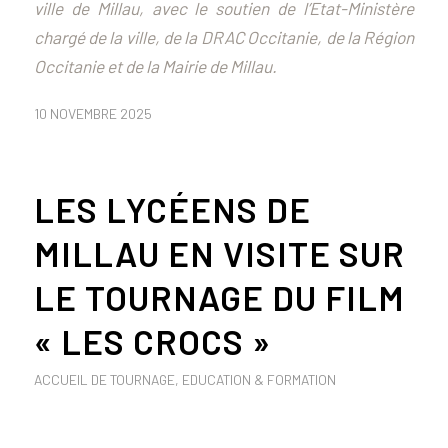
ville de Millau, avec le soutien de l’Etat-Ministère
chargé de la ville, de la DRAC Occitanie, de la Région
Occitanie et de la Mairie de Millau.
10 NOVEMBRE 2025
LES LYCÉENS DE
MILLAU EN VISITE SUR
LE TOURNAGE DU FILM
« LES CROCS »
ACCUEIL DE TOURNAGE
,
EDUCATION & FORMATION