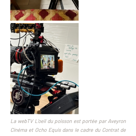
La webTV L’oeil du poisson est portée par Aveyron
Cinéma et Ocho Equis dans le cadre du Contrat de