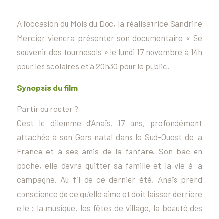
A l’occasion du Mois du Doc, la réalisatrice Sandrine
Mercier viendra présenter son documentaire « Se
souvenir des tournesols » le lundi 17 novembre à 14h
pour les scolaires et à 20h30 pour le public.
Synopsis du film
Partir ou rester ?
C’est le dilemme d’Anaïs, 17 ans, profondément
attachée à son Gers natal dans le Sud-Ouest de la
France et à ses amis de la fanfare. Son bac en
poche, elle devra quitter sa famille et la vie à la
campagne. Au fil de ce dernier été, Anaïs prend
conscience de ce qu’elle aime et doit laisser derrière
elle : la musique, les fêtes de village, la beauté des