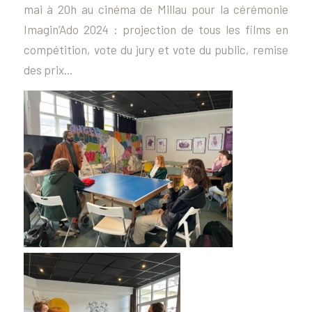
mai à 20h au cinéma de Millau pour la cérémonie
Imagin’Ado 2024 : projection de tous les films en
compétition, vote du jury et vote du public, remise
des prix…