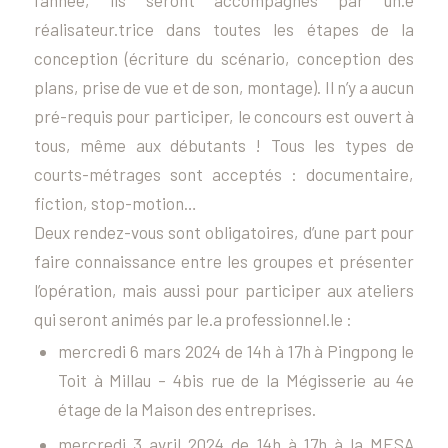
l’année, ils seront accompagnés par un.e
réalisateur.trice dans toutes les étapes de la
conception (écriture du scénario, conception des
plans, prise de vue et de son, montage). Il n’y a aucun
pré-requis pour participer, le concours est ouvert à
tous, même aux débutants ! Tous les types de
courts-métrages sont acceptés : documentaire,
fiction, stop-motion…
Deux rendez-vous sont obligatoires, d’une part pour
faire connaissance entre les groupes et présenter
l’opération, mais aussi pour participer aux ateliers
qui seront animés par le.a professionnel.le :
mercredi 6 mars 2024 de 14h à 17h à Pingpong le
Toit à Millau – 4bis rue de la Mégisserie au 4e
étage de la Maison des entreprises.
mercredi 3 avril 2024 de 14h à 17h à la MESA