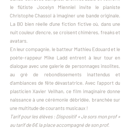
le flûtiste Jocelyn Mienniel invite le pianiste
Christophe Chassol à imaginer une bande originale.
La BO bien réelle d’une fiction fictive où, dans une
nuit couleur d’encre, se croisent chimères, freaks et
avatars.
En leur compagnie, le batteur Mathieu Edouard et le
poète-rappeur Mike Ladd entrent à leur tour en
dialogue avec une galerie de personnages insolites,
au gré de rebondissements inattendus et
d’ambiances de fête dévastatrice. Avec l’apport du
plasticien Xavier Veilhan, ce film imaginaire donne
naissance à une cérémonie débridée, branchée sur
une multitude de courants musicaux !
Tarif pour les élèves : Dispositif « Je sors mon prof »
au tarif de 6€ la place accompagné de son prof.