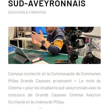
SUD-AVEYRONNAIS
EDUCATION & FORMATION
Campus connecté et la Communauté de Communes
Millau Grands Causses proposent « Le mois du
Cinéma » pour les étudiants sud-aveyronnais avec le
concours de Grands Causses Cinéma Aveyron
Occitanie et le cinéma de Millau.