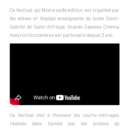
Ce festival, qui fêtera sa 8e édition, est organisé par
les élèves et l’équipe enseignante du lycée Saint-
Gabriel de Saint-Affrique. Grands Causses Cinéma
Aveyron Occitanie en est partenaire depuis 3 ans.
Ce festival met à l’honneur les courts-métrages
réalisés dans l’année par les lycéens du