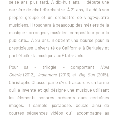
seize ans plus tard. À dix-huit ans, il débute une
carrière de chef d’orchestre. À 21 ans, il a déjà son
propre groupe et un orchestre de vingt-quatre
musiciens. Il touchera à beaucoup des métiers de la
musique : arrangeur, musicien, compositeur pour la
publicité… À 26 ans, il obtient une bourse pour la
prestigieuse Université de Californie à Berkeley et
part étudier la musique aux États-Unis.
Pour sa « trilogie » comportant
Nola
Chérie
(2012),
Indiamor
e (2013) et
Big Sun
(2015),
Christophe Chassol parle d’« ultrascore », un terme
qu’il a inventé et qui désigne une musique utilisant
les éléments sonores présents dans certaines
images. Il sample, juxtapose, boucle ainsi de
courtes séquences vidéos qu’il accompagne au