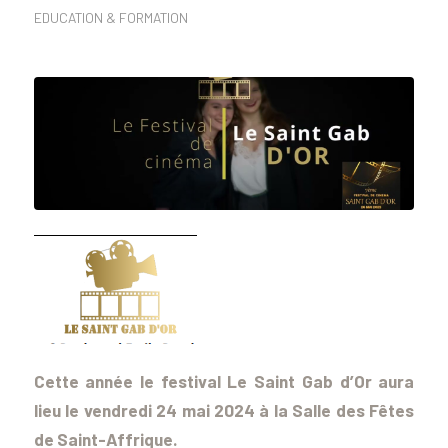
EDUCATION & FORMATION
Cette année le festival Le Saint Gab d’Or aura
lieu le vendredi 24 mai 2024 à la Salle des Fêtes
de Saint-Affrique.