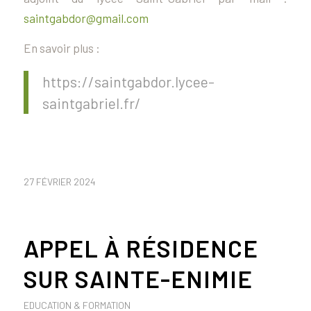
saintgabdor@gmail.com
En savoir plus :
https://saintgabdor.lycee-
saintgabriel.fr/
27 FÉVRIER 2024
APPEL À RÉSIDENCE
SUR SAINTE-ENIMIE
EDUCATION & FORMATION