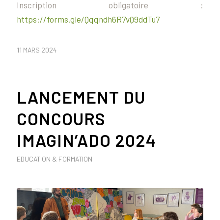
Inscription obligatoire :
https://forms.gle/Qqqndh6R7vQ9ddTu7
11 MARS 2024
LANCEMENT DU
CONCOURS
IMAGIN’ADO 2024
EDUCATION & FORMATION