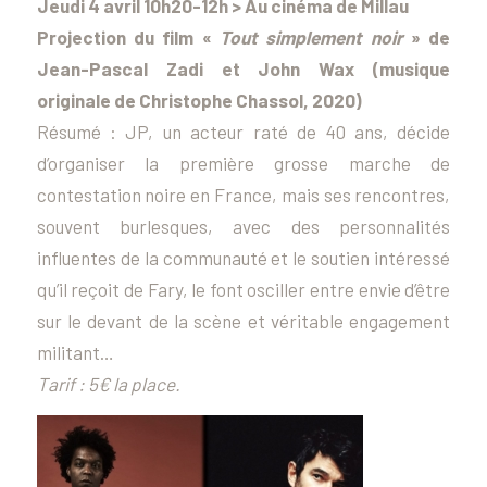
Jeudi 4 avril 10h20-12h > Au cinéma de Millau
Projection du film «
Tout simplement noir
» de
Jean-Pascal Zadi et John Wax (musique
originale de Christophe Chassol, 2020)
Résumé : JP, un acteur raté de 40 ans, décide
d’organiser la première grosse marche de
contestation noire en France, mais ses rencontres,
souvent burlesques, avec des personnalités
influentes de la communauté et le soutien intéressé
qu’il reçoit de Fary, le font osciller entre envie d’être
sur le devant de la scène et véritable engagement
militant…
Tarif : 5€ la place.