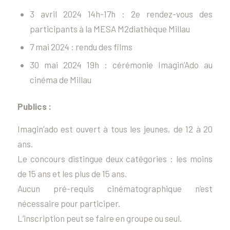
3 avril 2024 14h-17h : 2e rendez-vous des
participants à la MESA M2diathèque Millau
7 mai 2024 : rendu des films
30 mai 2024 19h : cérémonie Imagin’Ado au
cinéma de Millau
Publics :
Imagin’ado est ouvert à tous les jeunes, de 12 à 20
ans.
Le concours distingue deux catégories : les moins
de 15 ans et les plus de 15 ans.
Aucun pré-requis cinématographique n’est
nécessaire pour participer.
L’inscription peut se faire en groupe ou seul.